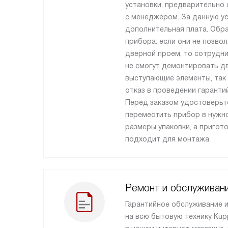
установки, предварительно 
с менеджером. За данную ус
дополнительная плата. Обр
прибора: если они не позво
дверной проем, то сотрудн
не смогут демонтировать дв
выступающие элементы, так 
отказ в проведении гаранти
Перед заказом удостоверьт
переместить прибор в нужно
размеры упаковки, а пригот
подходит для монтажа.
Ремонт и обслуживан
Гарантийное обслуживание 
на всю бытовую технику Kup