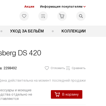
Акции
Информация покупателям
УХОД ЗА БЕЛЬЁМ
КОЛЛЕКЦИИ
sberg DS 420
а:
2298492
Отложить
Сравнить
Цена действительна на момент последней продажи
сессуары и моющие
едства отдельно не
В корзину
ставляются