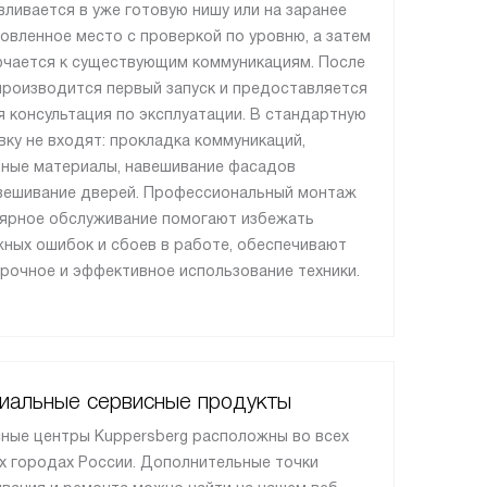
вливается в уже готовую нишу или на заранее
овленное место с проверкой по уровню, а затем
чается к существующим коммуникациям. После
производится первый запуск и предоставляется
я консультация по эксплуатации. В стандартную
вку не входят: прокладка коммуникаций,
ные материалы, навешивание фасадов
вешивание дверей. Профессиональный монтаж
лярное обслуживание помогают избежать
ных ошибок и сбоев в работе, обеспечивают
рочное и эффективное использование техники.
иальные сервисные продукты
ные центры Kuppersberg расположны во всех
х городах России. Дополнительные точки