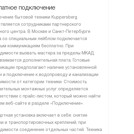
латное подключение
чение бытовой техники Kuppersberg
твляется сотрудниками партнерского
ного центра. В Москве и Санкт-Петербурге
а со специальным лейблом подключается
вым коммуникациям бесплатно. При
димости вызвать мастера за пределы МКАД
 взимается дополнительная плата. Готовые
икации предполагают наличие установленной
и и подключение к водопроводу и канализации
симости от категории техники. Стоимость
ительных монтажных услуг определяется
ветствии с прайс-листом, который можно найти
ем веб-сайте в разделе «Подключение».
ртная установка включает в себя: снятие
ки и транспортировочных креплений, при
димости соединение отдельных частей. Техника