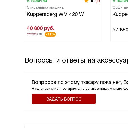
В наличии
5
(1)
В нали
Стиральная машина
Сушиль
Kuppersberg WM 420 W
Kuppe
40 800
руб.
57 89
45 790
руб.
-11%
Вопросы и ответы на аксессуа
Вопросов по этому товару пока нет, 
Наш специалист постарается ответить в максимально ко
ЗАДАТЬ ВОПРОС