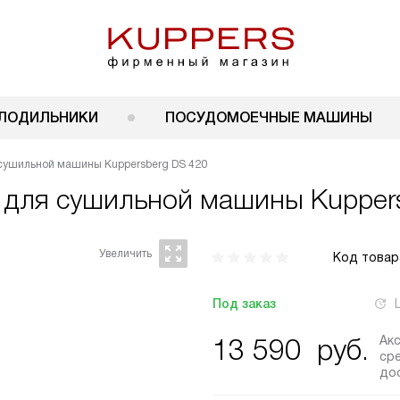
ЛОДИЛЬНИКИ
ПОСУДОМОЕЧНЫЕ МАШИНЫ
сушильной машины Kuppersberg DS 420
т для сушильной машины
Kupper
Код товар
Под заказ
Ак
13 590
руб.
ср
до