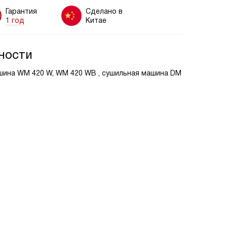
Гарантия
Сделано в
1 год
Китае
ности
шина WM 420 W, WM 420 WB , сушильная машина DM