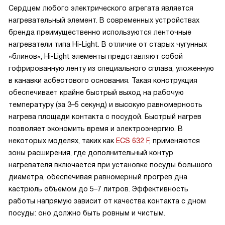
Сердцем любого электрического агрегата является
нагревательный элемент. В современных устройствах
бренда преимущественно используются ленточные
нагреватели типа Hi-Light. В отличие от старых чугунных
«блинов», Hi-Light элементы представляют собой
гофрированную ленту из специального сплава, уложенную
в канавки асбестового основания. Такая конструкция
обеспечивает крайне быстрый выход на рабочую
температуру (за 3–5 секунд) и высокую равномерность
нагрева площади контакта с посудой. Быстрый нагрев
позволяет экономить время и электроэнергию. В
некоторых моделях, таких как
ECS 632 F
, применяются
зоны расширения, где дополнительный контур
нагревателя включается при установке посуды большого
диаметра, обеспечивая равномерный прогрев дна
кастрюль объемом до 5–7 литров. Эффективность
работы напрямую зависит от качества контакта с дном
посуды: оно должно быть ровным и чистым.