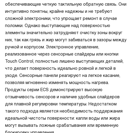
обеспечивающие четкую тактильную обратную связь. Они
интуитивно понятны, крайне надежны и не требуют
сложной электроники, что упрощает ремонт в случае
поломки. Однако выступающие над поверхностью
элементы значительно затрудняют очистку зоны вокруг
них, так как грязь и жир могут забиваться в зазоры между
ручкой и корпусом. Электронное управление,
реализованное через сенсорные слайдеры или кнопки
Touch Control, полностью лишено выступающих деталей,
что делает поверхность идеально ровной и легкой в
уходе. Сенсорные панели реагируют на легкое касание,
позволяя мгновенно изменять мощность нагрева.
Продукты серии ECS демонстрируют высокую
отзывчивость сенсоров и наличие удобных слайдеров
для плавной регулировки температуры. Недостатком
такого подхода является необходимость поддержания
идеальной чистоты поверхности: капли воды или жира
могут вызывать ложные срабатывания или временную
блокировку управления.