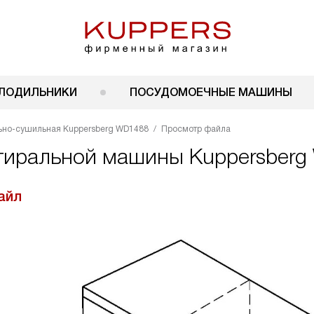
ЛОДИЛЬНИКИ
ПОСУДОМОЕЧНЫЕ МАШИНЫ
ьно-сушильная Kuppersberg WD1488
Просмотр файла
стиральной машины Kuppersber
айл