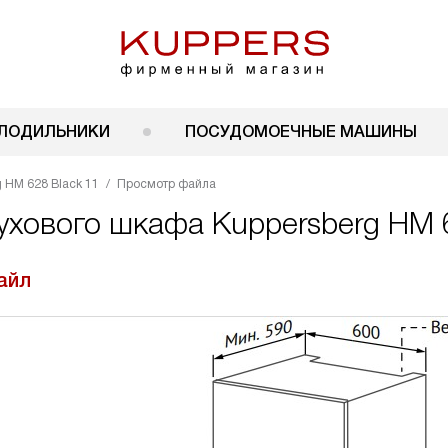
ЛОДИЛЬНИКИ
ПОСУДОМОЕЧНЫЕ МАШИНЫ
 HM 628 Black 11
Просмотр файла
ухового шкафа Kuppersberg HM 6
айл