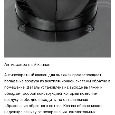
Антивозвратный клапан
Антивозвратный клапан для вытяжек предотвращает
попадание воздуха из вентиляционной системы обратно в
помещение. Деталь установлена на выходе вытяжки и
обладает особой конструкцией, который позволяет
воздуху свободно выходить, но останавливает
образование обратного потока. Клапан обеспечивает
надежную защиту от возвращения нежелательных