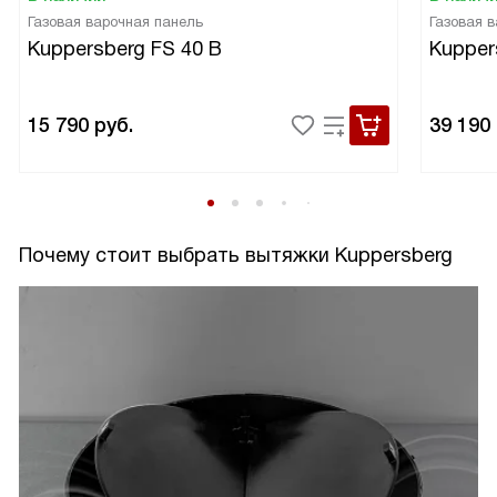
Газовая варочная панель
Газовая 
Kuppersberg FS 40 B
Kupper
15 790
руб.
39 190
Почему стоит выбрать вытяжки Kuppersberg