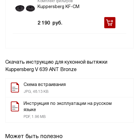
Комплект фильтров
Kuppersberg KF-CM
2 190
руб.
Скачать инструкцию для кухонной вытяжки
Kuppersberg V 639 ANT Bronze
Схема встраивания
JPG, 48.13 KB
Инструкция по эксплуатации на русском
языке
PDF, 1.96 MB
Может быть полезно