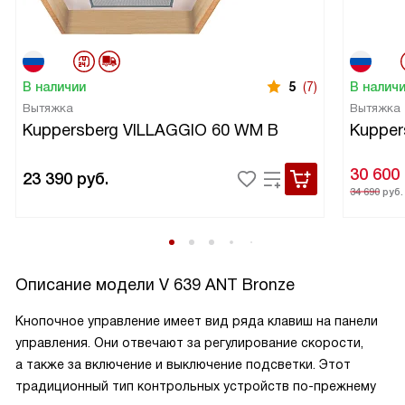
В наличии
5
(7)
В налич
Вытяжка
Вытяжка
Kuppersberg VILLAGGIO 60 WM B
Kupper
30 600
23 390
руб.
34 690
руб.
Описание модели
V 639 ANT Bronze
Кнопочное управление имеет вид ряда клавиш на панели
управления. Они отвечают за регулирование скорости,
а также за включение и выключение подсветки. Этот
традиционный тип контрольных устройств по-прежнему