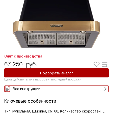
Снят с производства
67 250
руб.
Подобрать аналог
Цена действительна на момент последней продажи
Все инструкции
Ключевые особенности
Тип: купольная, Ширина, см: 60, Количество скоростей: 5,