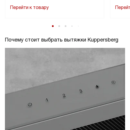
Перейти к товару
Перейт
Почему стоит выбрать вытяжки Kuppersberg