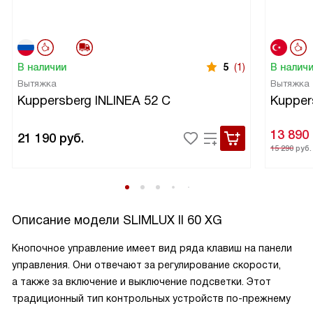
В наличии
5
(1)
В налич
Вытяжка
Вытяжка
Kuppersberg INLINEA 52 С
Kupper
13 890
21 190
руб.
15 290
руб.
Описание модели
SLIMLUX II 60 XG
Кнопочное управление имеет вид ряда клавиш на панели
управления. Они отвечают за регулирование скорости,
а также за включение и выключение подсветки. Этот
традиционный тип контрольных устройств по-прежнему