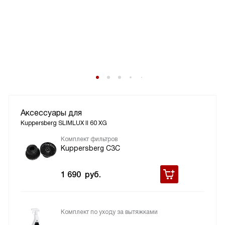
Аксессуары для
Kuppersberg SLIMLUX II 60 XG
Комплект фильтров
Kuppersberg С3С
1 690
руб.
Комплект по уходу за вытяжками