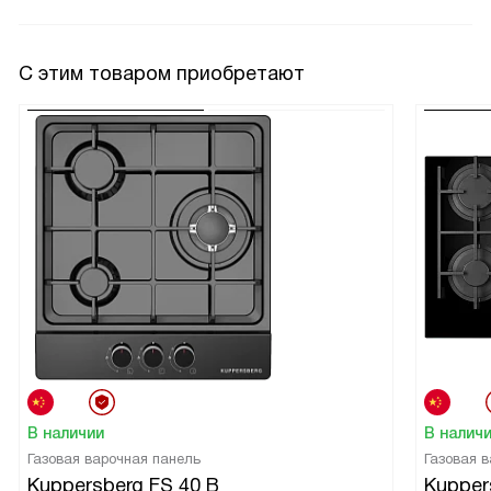
С этим товаром приобретают
В наличии
В налич
Газовая варочная панель
Газовая 
Kuppersberg FS 40 B
Kupper