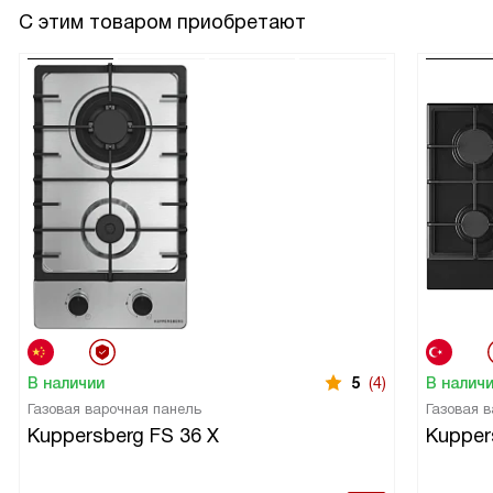
С этим товаром приобретают
В наличии
5
(4)
В налич
Газовая варочная панель
Газовая 
Kuppersberg FS 36 X
Kupper