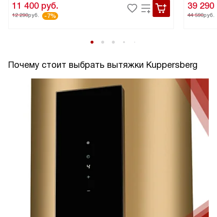
11 400
руб.
39 290
12 290
руб.
44 590
руб.
-7%
Почему стоит выбрать вытяжки Kuppersberg