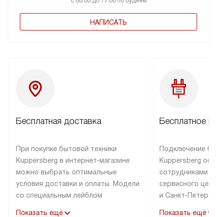
с 08:00 до 17:00 по будням
НАПИСАТЬ
Бесплатная доставка
Бесплатное п
При покупке бытовой техники
Подключение бы
Kuppersberg в интернет-магазине
Kuppersberg осу
можно выбрать оптимальные
сотрудниками п
условия доставки и оплаты. Модели
сервисного цент
со специальным лейблом
и Санкт-Петербу
доставляется бесплатно по Москве
со специальным
Показать ещё
Показать ещё