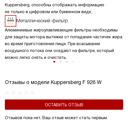
Kuppersberg, способны отображать информацию
не только в цифровом или буквенном виде,
но и в символьном, и в графическом. Они устойчивы
Металлический фильтр
к механическим и температурным воздействиям, яркие и
Алюминиевые жироулавливающие фильтры необходимы
контрастные.
для защиты мотора вытяжки от попадания частичек жира
во время приготовления пищи. При всасывании
воздушного потока они оседают на фильтре, который
можно легко снять и очистить.
Отзывы о модели Kuppersberg F 926 W
ОСТАВИТЬ ОТЗЫВ
Отзывов пока нет, Ваш отзыв может стать первым.