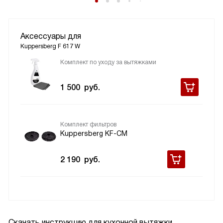
Аксессуары для
Kuppersberg F 617 W
Комплект по уходу за вытяжками
1 500
руб.
Комплект фильтров
Kuppersberg KF-CM
2 190
руб.
Скачать инструкцию для кухонной вытяжки