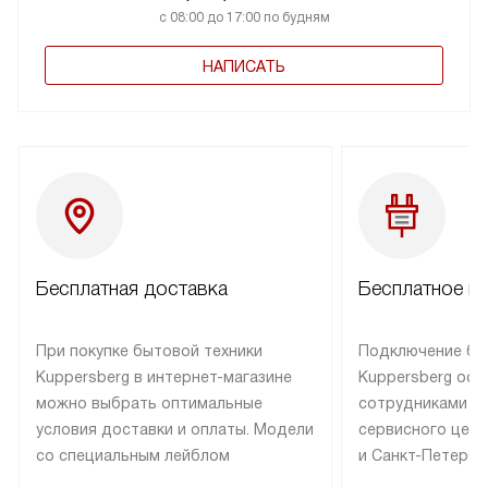
с 08:00 до 17:00 по будням
НАПИСАТЬ
Бесплатная доставка
Бесплатное п
При покупке бытовой техники
Подключение бы
Kuppersberg в интернет-магазине
Kuppersberg осу
можно выбрать оптимальные
сотрудниками п
условия доставки и оплаты. Модели
сервисного цент
со специальным лейблом
и Санкт-Петербу
доставляется бесплатно по Москве
со специальным