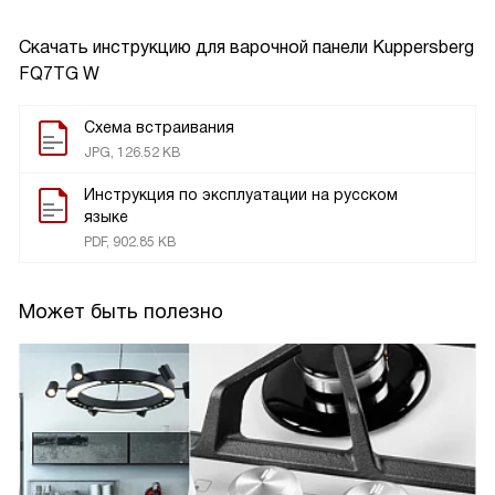
Скачать инструкцию для варочной панели
Kuppersberg
FQ7TG W
Схема встраивания
JPG, 126.52 KB
Инструкция по эксплуатации на русском
языке
PDF, 902.85 KB
Может быть полезно