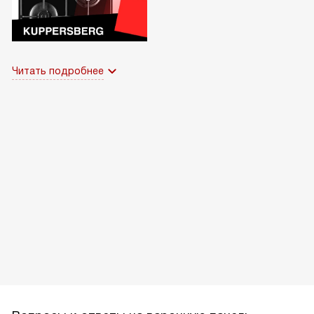
Читать подробнее