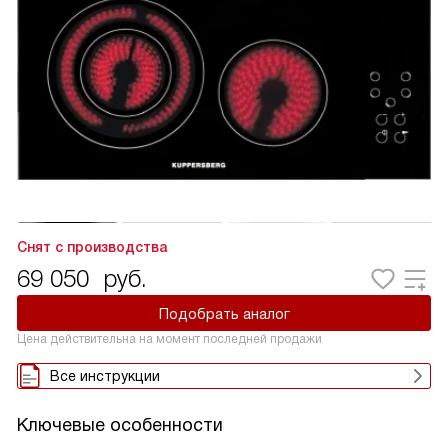
Снят с производства
69 050
руб.
Подобрать аналог
Цена действительна на момент последней продажи
Все инструкции
Ключевые особенности