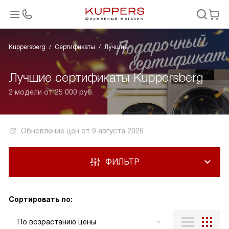
Kuppersberg
Сертификаты
Лучшие
Лучшие сертификаты Kuppersberg
2 модели от 25 000 руб.
Обновление цен от
9 августа 2026
ФИЛЬТР
Сортировать по:
По возрастанию цены