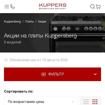
Kuppersberg
Плиты
Акции
Акции на плиты Kuppersberg
0 моделей
Обновление цен от
10 августа 2026
ФИЛЬТР
Сортировать по:
По возрастанию цены