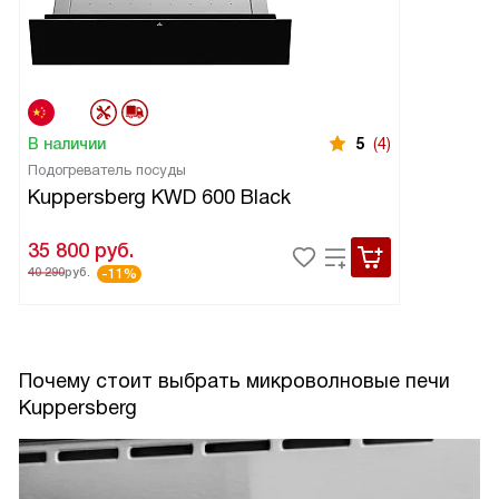
В наличии
5
(4)
Подогреватель посуды
Kuppersberg KWD 600 Black
35 800
руб.
40 290
руб.
-11%
Почему стоит выбрать микроволновые печи
Kuppersberg