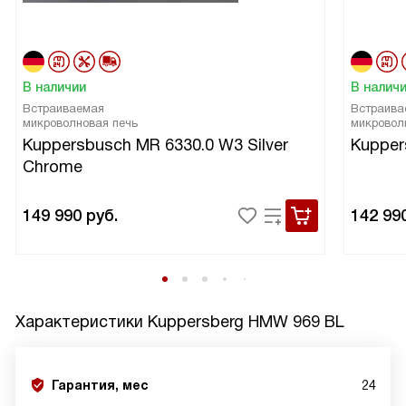
В наличии
В налич
Встраиваемая
Встраива
микроволновая печь
микровол
Kuppersbusch MR 6330.0 W3 Silver
Kupper
Chrome
149 990
руб.
142 99
Характеристики
Kuppersberg HMW 969 BL
Гарантия, мес
24