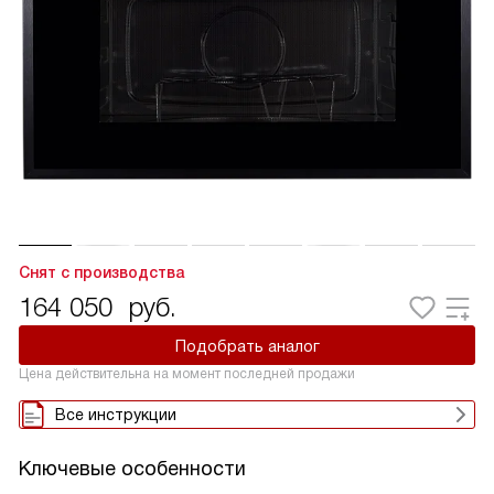
Снят с производства
164 050
руб.
Подобрать аналог
Цена действительна на момент последней продажи
Все инструкции
Ключевые особенности