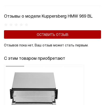
но и в символьном, и в графическом. Они устойчивы
к механическим и температурным воздействиям, имеют
достаточные яркость и контрастность, т.е. легко читаемы.
Отзывы о модели Kuppersberg HMW 969 BL
ОСТАВИТЬ ОТЗЫВ
Отзывов пока нет, Ваш отзыв может стать первым.
С этим товаром приобретают