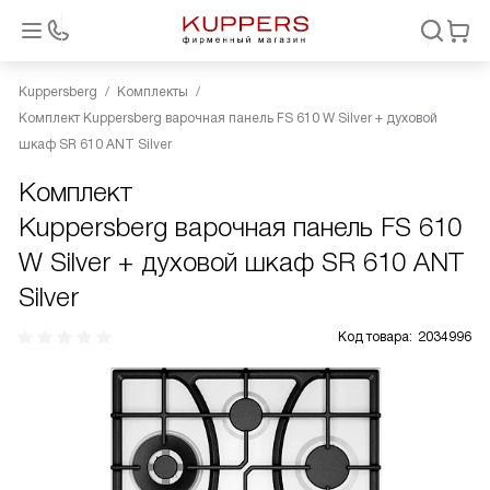
Kuppersberg
Комплекты
Комплект Kuppersberg варочная панель FS 610 W Silver + духовой
шкаф SR 610 ANT Silver
Комплект
Kuppersberg варочная панель FS 610
W Silver + духовой шкаф SR 610 ANT
Silver
Код товара:
2034996