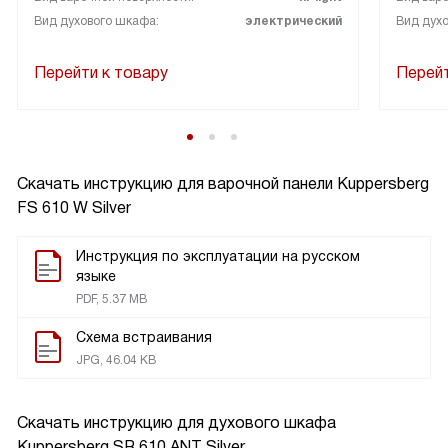
Вид духового шкафа:
электрический
Вид дух
Перейти к товару
Перейт
Скачать инструкцию для варочной панели
Kuppersberg
FS 610 W Silver
Инструкция по эксплуатации на русском
языке
PDF, 5.37 MB
Схема встраивания
JPG, 46.04 KB
Скачать инструкцию для духового шкафа
Kuppersberg SR 610 ANT Silver