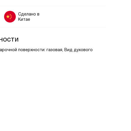
Сделано в
Китае
ности
варочной поверхности: газовая, Вид духового