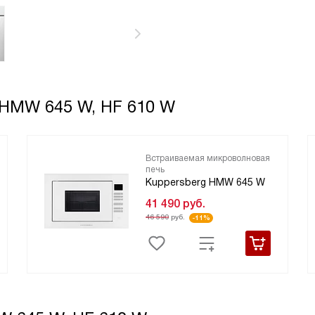
 HMW 645 W, HF 610 W
Встраиваемая микроволновая
печь
Kuppersberg HMW 645 W
41 490
руб.
46 590
руб.
-11%