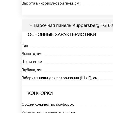
Высота микроволновой печи, см
Варочная панель Kuppersberg FG 6
ОСНОВНЫЕ ХАРАКТЕРИСТИКИ
Тип
Высота, см
Ширина, см
Глубина, см
Габариты ниши для встраивания (Ш х Г), см
КОНФОРКИ
Общее количество конфорок
Количество газовых конфорок