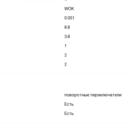
WOK
0.001
8.8
3.8
1
2
2
поворотные переключатели
Есть
Есть