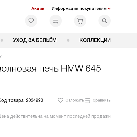
Акции
Информация покупателям
УХОД ЗА БЕЛЬЁМ
КОЛЛЕКЦИИ
W
оволновая печь HMW 645
Код товара:
2034990
Отложить
Сравнить
Цена действительна на момент последней продажи