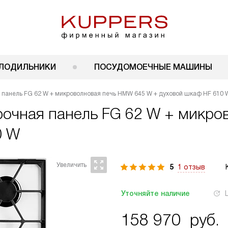
ЛОДИЛЬНИКИ
ПОСУДОМОЕЧНЫЕ МАШИНЫ
 панель FG 62 W + микроволновая печь HMW 645 W + духовой шкаф HF 610 
рочная панель FG 62 W + микр
0 W
5
1 отзыв
Уточняйте наличие
158 970
руб.