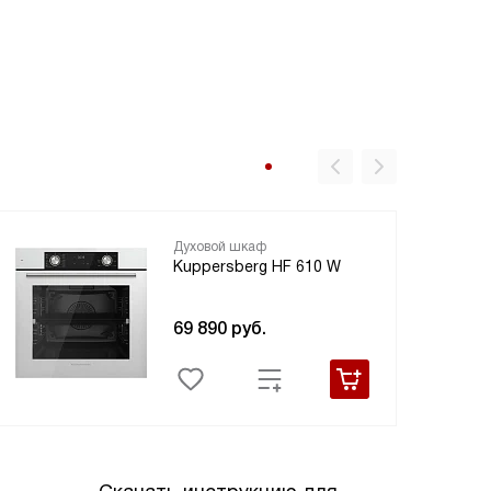
Духовой шкаф
Kuppersberg HF 610 W
69 890
руб.