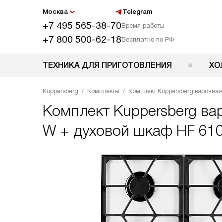
Москва
Telegram
+7 495 565-38-70
Время работы
+7 800 500-62-18
Бесплатно по РФ
ТЕХНИКА ДЛЯ ПРИГОТОВЛЕНИЯ
ХО
Kuppersberg
Комплекты
Комплект Kuppersberg варочная
Комплект
Kuppersberg ва
W + духовой шкаф HF 61