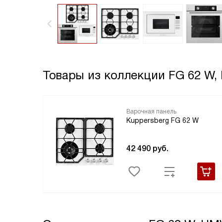
Товары из коллекции
FG 62 W,
Варочная панель
Kuppersberg FG 62 W
42 490
руб.