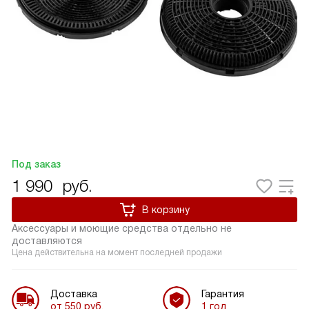
Под заказ
1 990
руб.
В корзину
Аксессуары и моющие средства отдельно не
доставляются
Цена действительна на момент последней продажи
Доставка
Гарантия
от 550 руб.
1 год