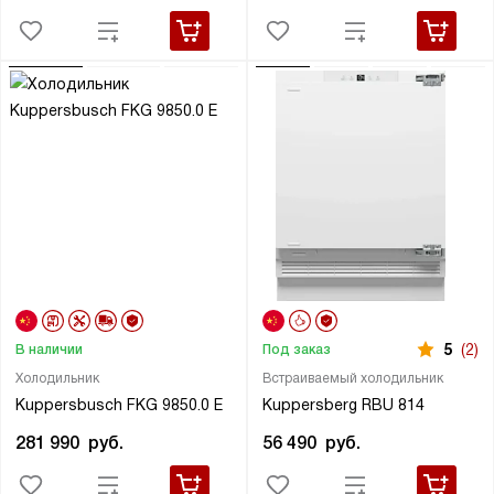
5
(2)
В наличии
Под заказ
Холодильник
Встраиваемый холодильник
Kuppersbusch FKG 9850.0 E
Kuppersberg RBU 814
281 990
руб.
56 490
руб.