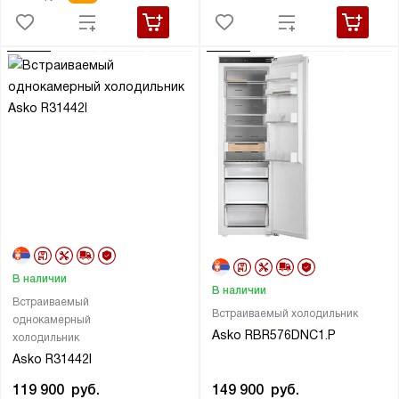
В наличии
В наличии
Встраиваемый
Встраиваемый холодильник
однокамерный
Asko RBR576DNC1.P
холодильник
Asko R31442I
149 900
руб.
119 900
руб.