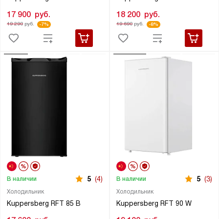
17 900
руб.
18 200
руб.
19 290
руб.
19 690
руб.
-7%
-8%
5
(4)
5
(3)
В наличии
В наличии
Холодильник
Холодильник
Kuppersberg RFT 85 B
Kuppersberg RFT 90 W